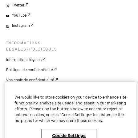
Twitter
YouTube
Instagram
INFORMATIONS
LÉGALES/POLITIQUES
Informations légales
Politique de confidentialité
Vos choix de confidentialité
Cookie Settings
We would like to store cookies on your device to enhance site
Brevets
functionality, analyze site usage, and assist in our marketing
efforts. Please use the buttons below to accept or reject all
droits d'auteur
optional cookies, or click “Cookie Settings” to customize the
purposes for which we may store these cookies.
Sécurité et confiance
Cookie Settings