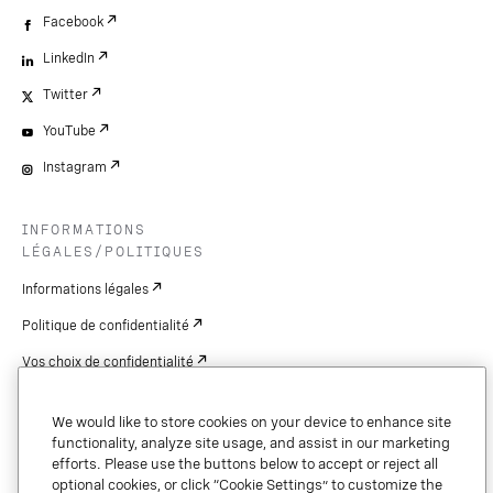
Facebook
LinkedIn
Twitter
YouTube
Instagram
INFORMATIONS
LÉGALES/POLITIQUES
Informations légales
Politique de confidentialité
Vos choix de confidentialité
Cookie Settings
We would like to store cookies on your device to enhance site
Brevets
functionality, analyze site usage, and assist in our marketing
efforts. Please use the buttons below to accept or reject all
droits d'auteur
optional cookies, or click “Cookie Settings” to customize the