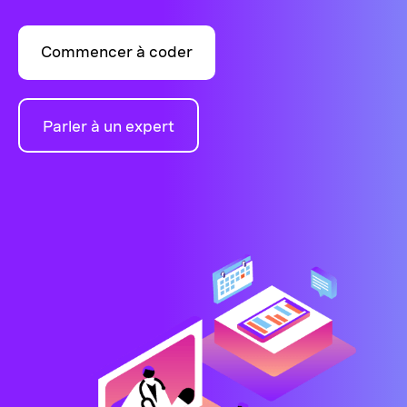
Commencer à coder
Parler à un expert