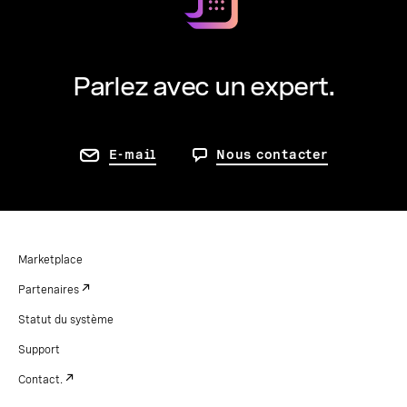
Parlez avec un expert.
E-mail
Nous contacter
Marketplace
Partenaires
Statut du système
Support
Contact.