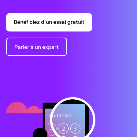
Bénéficiez d'un essai gratuit
Parler à un expert