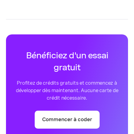
Bénéficiez d'un essai
gratuit
Profitez de crédits gratuits et commencez à
développer dès maintenant. Aucune carte de
crédit nécessaire.
Commencer à coder