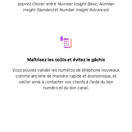
pouvez choisir entre
Number Insight Basic
,
Number
Insight Standard
et
Number Insight Advanced
.
Maîtrisez les coûts et évitez le gâchis
Vous pouvez valider les numéros de téléphone nouveaux
comme anciens de manière rapide et économique, et
veiller ainsi à contacter vos clients à l'aide du bon
numéro et du bon canal.