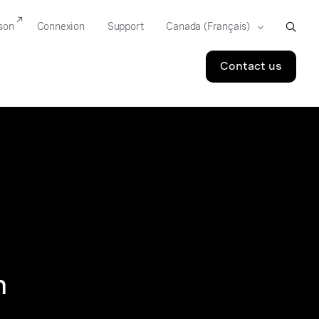
son
Connexion
Support
Contact us
n