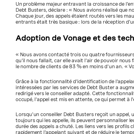
Un problème majeur entravant la croissance de l'ent
Debt Busters, déclare : « Nous avions réalisé que 
Chaque jour, des appels étaient routés vers les ma
entrants était très basique : lors de la réception 
Adoption de Vonage et des tech
« Nous avons contacté trois ou quatre fournisseur
qu'il nous fallait, car elle avait l'air de pouvoir no
le nombre de clients de 83 % en moins d'un an. « V
Grâce à la fonctionnalité d'identification de l'app
intéressées par les services de Debt Buster a augme
redirigé vers le conseiller adapté. Cette fonctionnali
occupé, l'appel est mis en attente, ce qui permet à
Lorsqu'un conseiller Debt Busters reçoit un appel, u
toujours qui les appelle, ils peuvent personnaliser l
durée des appels a chuté. Les liens vers les profils
rapidement l'appelant suivant et de réduire le temps