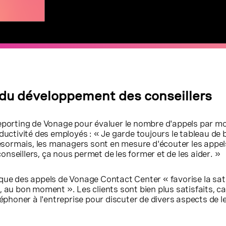
 du développement des conseillers
eporting de Vonage pour évaluer le nombre d'appels par mo
ductivité des employés : « Je garde toujours le tableau d
ésormais, les managers sont en mesure d'écouter les appels p
conseillers, ça nous permet de les former et de les aider. »
ue des appels de Vonage Contact Center « favorise la satis
au bon moment ». Les clients sont bien plus satisfaits, car
honer à l'entreprise pour discuter de divers aspects de leurs