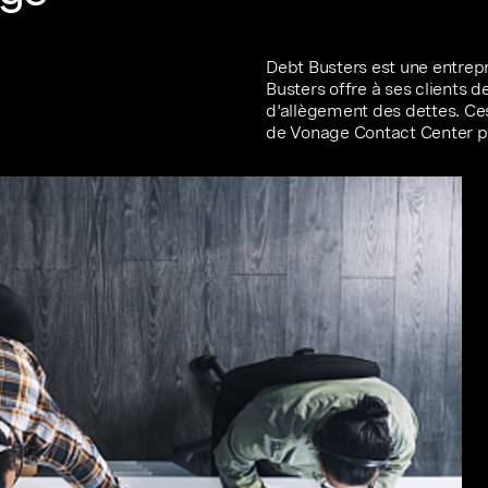
Debt Busters est une entrepr
Busters offre à ses clients d
d'allègement des dettes. Ces
de Vonage Contact Center p