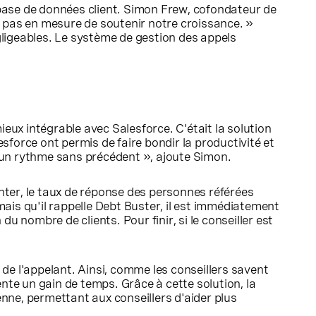
e base de données client. Simon Frew, cofondateur de
 pas en mesure de soutenir notre croissance. »
ligeables. Le système de gestion des appels
 mieux intégrable avec Salesforce. C'était la solution
lesforce ont permis de faire bondir la productivité et
 un rythme sans précédent », ajoute Simon.
enter, le taux de réponse des personnes référées
ais qu'il rappelle Debt Buster, il est immédiatement
du nombre de clients. Pour finir, si le conseiller est
 de l'appelant. Ainsi, comme les conseillers savent
ente un gain de temps. Grâce à cette solution, la
enne, permettant aux conseillers d'aider plus