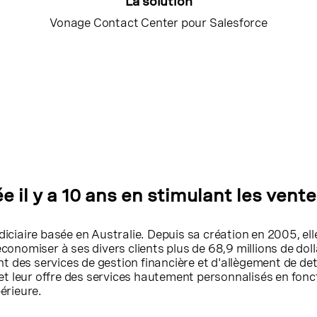
La solution
Vonage Contact Center pour Salesforce
 il y a 10 ans en stimulant les vente
iciaire basée en Australie. Depuis sa création en 2005, elle 
it économiser à ses divers clients plus de 68,9 millions de 
ant des services de gestion financière et d'allègement de de
 et leur offre des services hautement personnalisés en fonct
érieure.