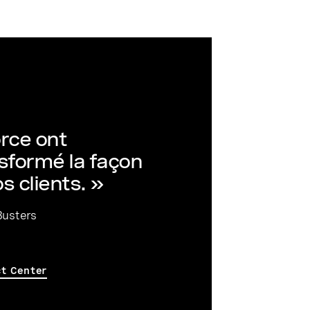
rce ont
formé la façon
s clients. »
Busters
ct Center