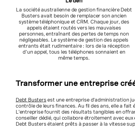
Le défi
La société australienne de gestion financière Debt
Busters avait besoin de remplacer son ancien
système téléphonique et CRM. Chaque jour, des
appels étaient routés vers les mauvaises
personnes, entraînant des pertes de temps non
négligeables. Le système de gestion des appels
entrants était rudimentaire : lors de la réception
d'un appel, tous les téléphones sonnaient en
même temps.
Transformer une entreprise créée
Debt Busters
est une entreprise d'administration jud
contrôle de leurs finances. Au fil des ans, elle a fa
L'entreprise fournit des résultats tangibles en offr
conseiller dédié, qui collabore étroitement avec eux
Debt Busters étaient prêts à passer à la vitesse sup