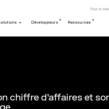
Pour la mai
solutions
Développeurs
Ressources
 chiffre d'affaires et so
age