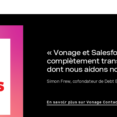
« Vonage et Salesfo
complètement trans
dont nous aidons no
Simon Frew, cofondateur de Debt 
En savoir plus sur Vonage Conta