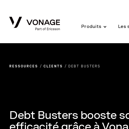
Skip to Main Content
Produits
Les 
RESSOURCES
CLIENTS
DEBT BUSTERS
Debt Busters booste son
efficacité grâce à Von