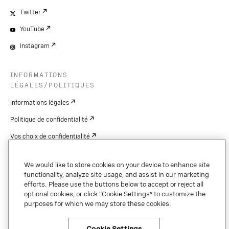
Twitter
YouTube
Instagram
INFORMATIONS
LÉGALES/POLITIQUES
Informations légales
Politique de confidentialité
Vos choix de confidentialité
Cookie Settings
We would like to store cookies on your device to enhance site
Brevets
functionality, analyze site usage, and assist in our marketing
efforts. Please use the buttons below to accept or reject all
droits d'auteur
optional cookies, or click “Cookie Settings” to customize the
purposes for which we may store these cookies.
Sécurité et confiance
Cookie Settings