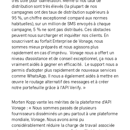
très utile pour Gametation. Même si nos taux de
distribution sont très élevés (la plupart de nos
campagnes ont des taux de distribution supérieurs à
95 %, un chiffre exceptionnel comparé aux normes
habituelles), sur un million de SMS envoyés à chaque
campagne, 5 % ne sont pas distribués. Ces obstacles
peuvent nous surcharger et inquiéter nos clients. En
souscrivant au forfait Enterprise de Vonage, nous
sommes mieux préparés et nous agissons plus
rapidement en cas d'imprévu. Vonage nous a offert un
niveau d’assistance et de conseil exceptionnel, ça nous a
vraiment aidés à gagner en efficacité. Le support nous a
permis d'adopter plus rapidement de nouveaux services
comme WhatsApp. Il nous a également aidés à mettre en
œuvre le routage alternatif des messages et à créer
notre portefeuille grâce à l'API Verify. »
Morten Kopp vante les mérites de la plateforme d'API
Vonage : « Nous sommes passés de plusieurs
fournisseurs disséminés un peu partout à une plateforme
mondiale, Vonage. Nous avons ainsi pu
considérablement réduire la charge de travail associée