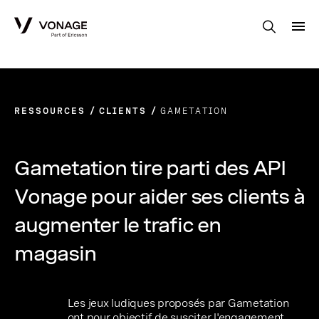
Skip to Main Content
RESSOURCES
CLIENTS
GAMETATION
Gametation tire parti des API
Vonage pour aider ses clients à
augmenter le trafic en
magasin
Les jeux ludiques proposés par Gametation
ont pour objectif de susciter l'engagement