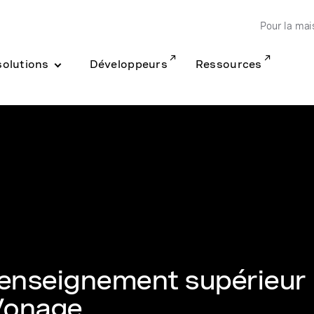
Pour la mai
solutions
Développeurs
Ressources
'enseignement supérieur
 Vonage