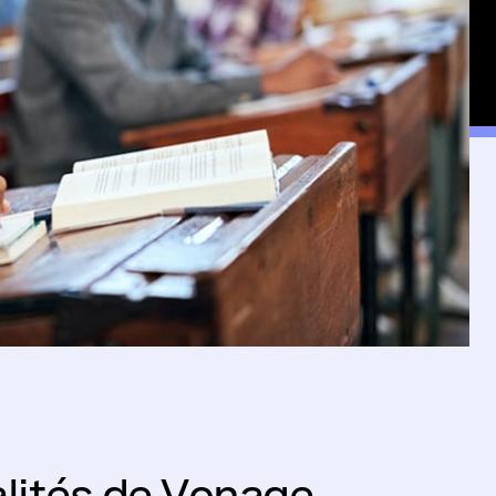
alités de Vonage