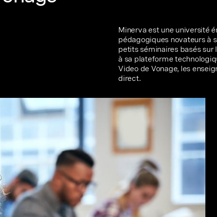
Minerva est une université 
pédagogiques novateurs à se
petits séminaires basés sur 
à sa plateforme technologiq
Video de Vonage, les enseig
direct.