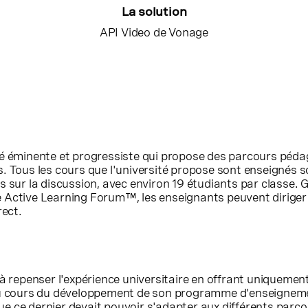
La solution
API Video de Vonage
té éminente et progressiste qui propose des parcours péd
. Tous les cours que l'université propose sont enseignés 
s sur la discussion, avec environ 19 étudiants par classe. 
 Active Learning Forum™, les enseignants peuvent dirige
rect.
 à repenser l'expérience universitaire en offrant uniquemen
 Au cours du développement de son programme d'enseignem
 que ce dernier devait pouvoir s'adapter aux différents parc