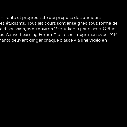
éminente et progressiste qui propose des parcours
s étudiants. Tous les cours sont enseignés sous forme de
la discussion, avec environ 19 étudiants par classe. Grâce
ue Active Learning Forum™ et à son intégration avec l'API
nants peuvent diriger chaque classe via une vidéo en