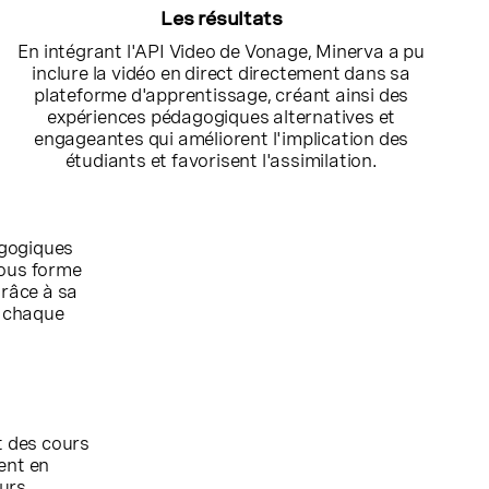
Les résultats
En intégrant l'API Video de Vonage, Minerva a pu
inclure la vidéo en direct directement dans sa
plateforme d'apprentissage, créant ainsi des
expériences pédagogiques alternatives et
engageantes qui améliorent l'implication des
étudiants et favorisent l'assimilation.
agogiques
sous forme
Grâce à sa
r chaque
t des cours
ent en
ours