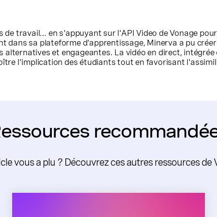
es de travail… en s'appuyant sur l'API Video de Vonage pour 
nt dans sa plateforme d'apprentissage, Minerva a pu créer
alternatives et engageantes. La vidéo en direct, intégrée 
ître l'implication des étudiants tout en favorisant l'assimil
essources recommandé
icle vous a plu ? Découvrez ces autres ressources de