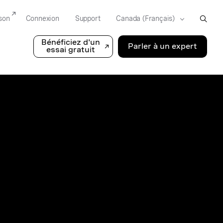
son
Connexion
Support
Bénéficiez d'un
Parler à un expert
essai gratuit