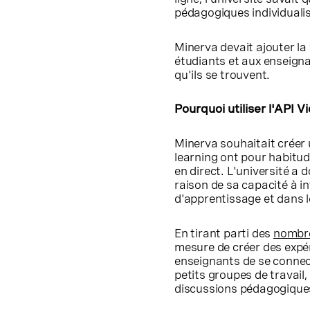
pédagogiques individualisé
Minerva devait ajouter la
étudiants et aux enseigna
qu'ils se trouvent.
Pourquoi utiliser l'API 
Minerva souhaitait créer 
learning ont pour habitud
en direct. L'université a
raison de sa capacité à i
d'apprentissage et dans l
En tirant parti des
nombre
mesure de créer des expé
enseignants de se connecte
petits groupes de travail,
discussions pédagogiques 