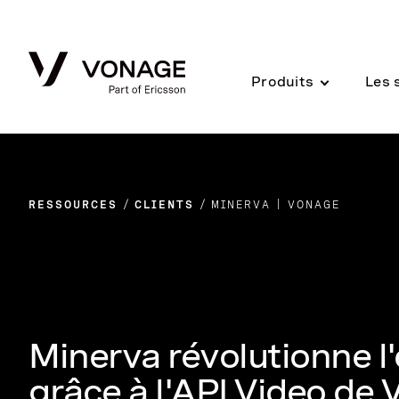
Skip to Main Content
Produits
Les 
RESSOURCES
CLIENTS
MINERVA | VONAGE
Minerva révolutionne l
grâce à l'API Video de