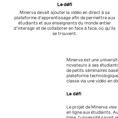
Le défi
Minerva devait ajouter la vidéo en direct à sa
plateforme d'apprentissage afin de permettre aux
étudiants et aux enseignants du monde entier
d'interagir et de collaborer en face à face, où qu'ils
se trouvent.
Minerva est une universi
novateurs à ses étudiants
de petits séminaires basé
plateforme technologique
classe via une vidéo en di
Le défi
Le projet de Minerva vise
en ligne aux étudiants.
ligne, l'université savait