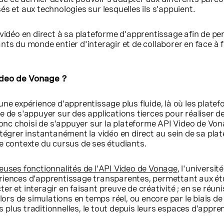
s et aux technologies sur lesquelles ils s'appuient.
 vidéo en direct à sa plateforme d'apprentissage afin de p
nts du monde entier d'interagir et de collaborer en face à 
Video de Vonage ?
une expérience d'apprentissage plus fluide, là où les platef
e de s'appuyer sur des applications tierces pour réaliser d
 donc choisi de s'appuyer sur la plateforme API Video de Von
ntégrer instantanément la vidéo en direct au sein de sa pla
e contexte du cursus de ses étudiants.
uses fonctionnalités de l'API Video de Vonage
, l'universit
riences d'apprentissage transparentes, permettant aux ét
r et interagir en faisant preuve de créativité ; en se réun
 lors de simulations en temps réel, ou encore par le biais de
plus traditionnelles, le tout depuis leurs espaces d'appre