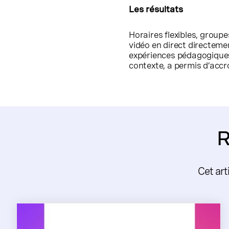
Les résultats
Horaires flexibles, group
vidéo en direct directeme
expériences pédagogiques 
contexte, a permis d’accro
R
Cet art