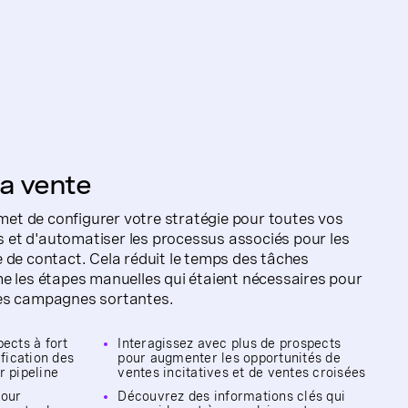
a vente
t de configurer votre stratégie pour toutes vos
et d'automatiser les processus associés pour les
 de contact. Cela réduit le temps des tâches
e les étapes manuelles qui étaient nécessaires pour
des campagnes sortantes.
pects à fort
Interagissez avec plus de prospects
ification des
pour augmenter les opportunités de
r pipeline
ventes incitatives et de ventes croisées
pour
Découvrez des informations clés qui