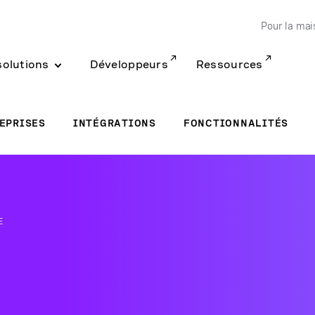
Pour la mai
solutions
Développeurs
Ressources
EPRISES
INTÉGRATIONS
FONCTIONNALITÉS
E