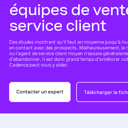
équipes de vent
service client
Des études montrent qu'il faut en moyenne jusqu'à hui
en contact avec des prospects. Malheureusement, le
ou l'agent de service client moyen n'essaie généralem
d'abandonner. Il est donc grand temps d'améliorer vot
Cadence peut vous y aider.
Contacter un expert
Télécharger la fic