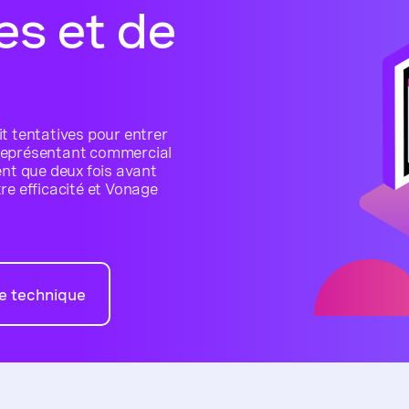
es et de
t tentatives pour entrer
 représentant commercial
ent que deux fois avant
re efficacité et Vonage
he technique