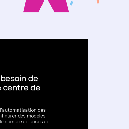
 besoin de
 centre de
d'automatisation des
nfigurer des modèles
le nombre de prises de