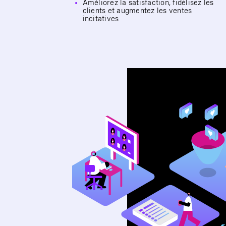
Améliorez la satisfaction, fidélisez les
clients et augmentez les ventes
incitatives