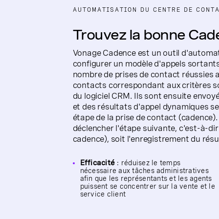
AUTOMATISATION DU CENTRE DE CONT
Trouvez la bonne Cad
Vonage Cadence est un outil d'automati
configurer un modèle d'appels sortant
nombre de prises de contact réussies a
contacts correspondant aux critères 
du logiciel CRM. Ils sont ensuite envoy
et des résultats d'appel dynamiques s
étape de la prise de contact (cadence)
déclencher l'étape suivante, c'est-à-dir
cadence), soit l'enregistrement du résu
Efficacité
: réduisez le temps
nécessaire aux tâches administratives
afin que les représentants et les agents
puissent se concentrer sur la vente et le
service client