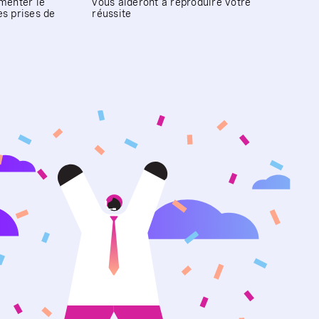
gmenter le
vous aideront à reproduire votre
es prises de
réussite