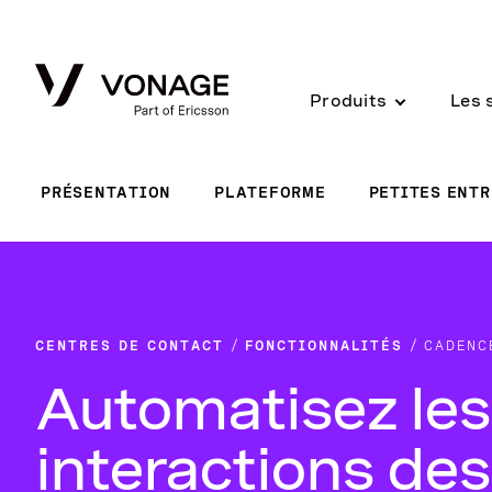
Skip to Main Content
Produits
Les 
PRÉSENTATION
PLATEFORME
PETITES ENTR
CENTRES DE CONTACT
FONCTIONNALITÉS
CADENC
Automatisez les
interactions des