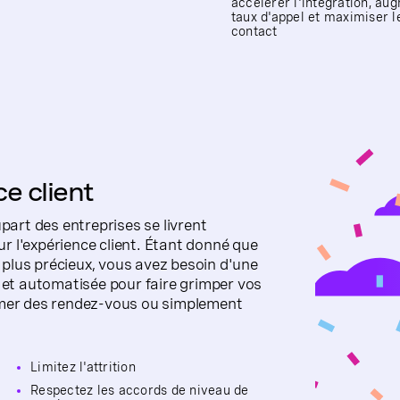
accélérer l'intégration, au
taux d'appel et maximiser l
contact
e client
part des entreprises se livrent
 l'expérience client. Étant donné que
e plus précieux, vous avez besoin d'une
e et automatisée pour faire grimper vos
mmer des rendez-vous ou simplement
Limitez l'attrition
Respectez les accords de niveau de