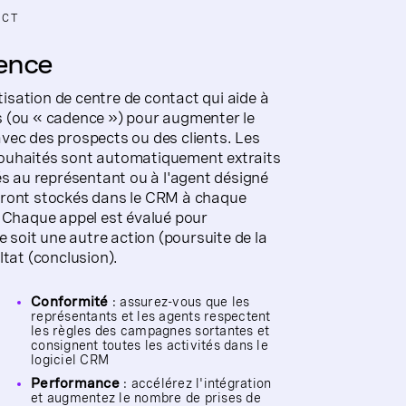
ACT
ence
sation de centre de contact qui aide à
s (ou « cadence ») pour augmenter le
vec des prospects ou des clients. Les
souhaités sont automatiquement extraits
és au représentant ou à l'agent désigné
eront stockés dans le CRM à chaque
. Chaque appel est évalué pour
e soit une autre action (poursuite de la
ltat (conclusion).
Conformité
: assurez-vous que les
représentants et les agents respectent
les règles des campagnes sortantes et
consignent toutes les activités dans le
logiciel CRM
Performance
: accélérez l'intégration
et augmentez le nombre de prises de