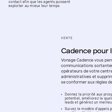
contact afin que les agents puissent
exploiter au mieux leur temps
VENTE
Cadence pour l
Vonage Cadence vous perme
communications sortantes 
opérateurs de votre centre
administratives et supprim
se conformer aux règles 
Donnez la priorité aux pros
potentiel, améliorez la qual
leads et générez un meilleu
Suivez le modèle d'appels 